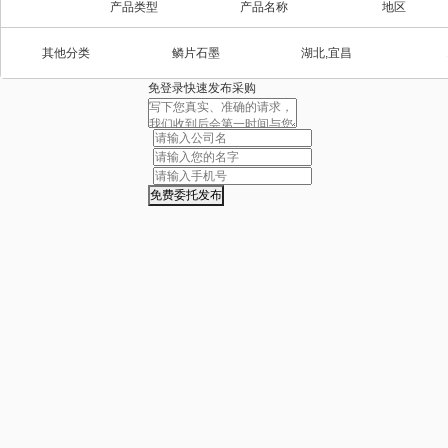
产品类型
产品名称
地区
其他分类
鳞片石墨
湖北,宜昌
免登录快速发布采购
我要采购