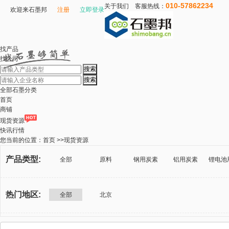
010-57862234
关于我们
客服热线：
欢迎来
石墨邦
注册
立即登录
找产品
找公司
全部石墨分类
首页
商铺
现货资源
快讯行情
您当前的位置：首页 >>现货资源
产品类型:
全部
原料
钢用炭素
铝用炭素
热门地区:
全部
北京